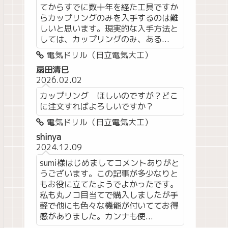
てからすでに数十年を経た工具ですか
らカップリングのみを入手するのは難
しいと思います。現実的な入手方法と
しては、カップリングのみ、ある...
電気ドリル（日立電気大工）
扇田清巳
2026.02.02
カップリング ほしいのですが？どこ
に注文すればよろしいですか？
電気ドリル（日立電気大工）
shinya
2024.12.09
sumi様はじめましてコメントありがと
うございます。この記事が多少なりと
もお役に立てたようでよかったです。
私も丸ノコ目当てで購入しましたが手
軽で他にも色々な機能が付いててお得
感がありました。カンナも使...