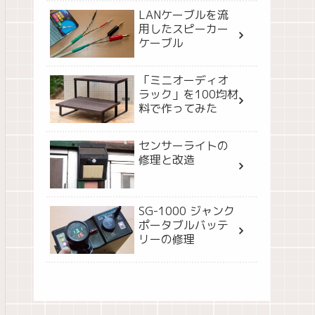
LANケーブルを流
用したスピーカー
ケーブル
「ミニオーディオ
ラック」を100均材
料で作ってみた
センサーライトの
修理と改造
SG-1000 ジャンク
ポータブルバッテ
リーの修理