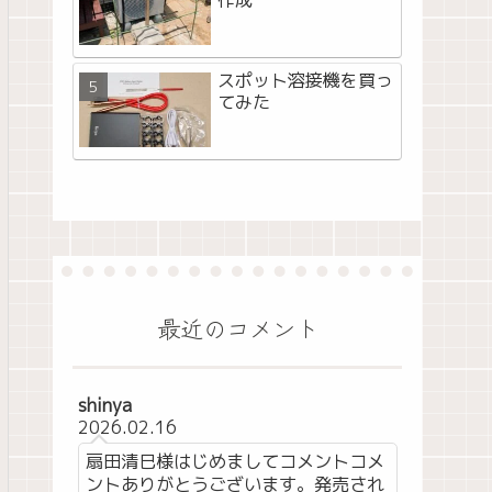
作成
スポット溶接機を買っ
てみた
最近のコメント
shinya
2026.02.16
扇田清巳様はじめましてコメントコメ
ントありがとうございます。発売され