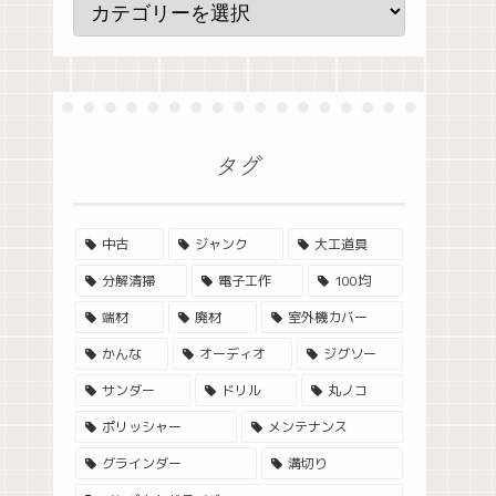
タグ
中古
ジャンク
大工道具
分解清掃
電子工作
100均
端材
廃材
室外機カバー
かんな
オーディオ
ジグソー
サンダー
ドリル
丸ノコ
ポリッシャー
メンテナンス
グラインダー
溝切り