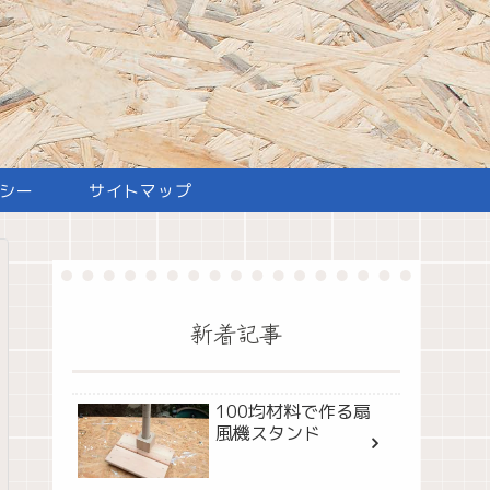
シー
サイトマップ
新着記事
100均材料で作る扇
風機スタンド