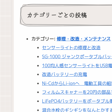
カテゴリーごとの投稿
カテゴリー:
修理・改造・メンテナンス
センサーライトの修理と改造
SG-1000 ジャンクポータブルバ
100均人感センサーライトをUSB
改造バッテリーの充電
Ni-CdからLi-ionへ 電動工具
フィルムスキャナーを20円の部品
LiFePO4バッテリーをポータブル
混合水栓のギシギシをなんとかす