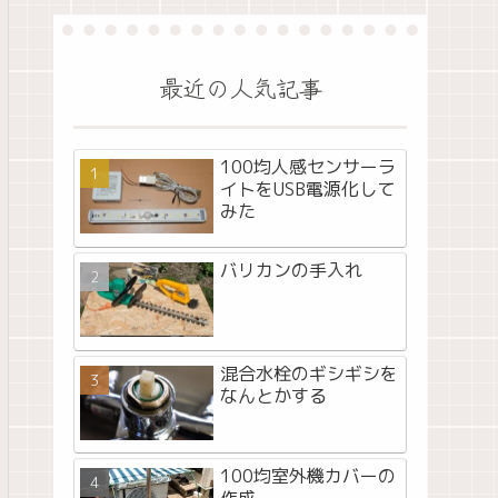
最近の人気記事
100均人感センサーラ
イトをUSB電源化して
みた
バリカンの手入れ
混合水栓のギシギシを
なんとかする
100均室外機カバーの