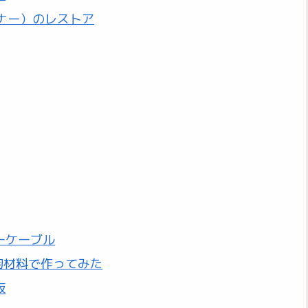
ーナー）のレストア
ーケーブル
均材料で作ってみた
版