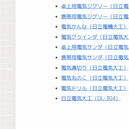
卓上用電気ジグソー（日立電
携帯用電気ジグソー（日立電
電気かんな（日立電機大工）
電気グラインダ（日立電気大
卓上用電気サンダ（日立電気
携帯用電気サンダ（日立電気
電気溝切り（日立電気大工）
電気丸のこ（日立電気大工）
電気ドリル（日立電気大工）
日立電気大工（DL-304）