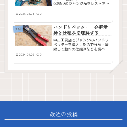
6095Dのジャンク品をレストアし
てみました。
2024.05.01
0
ハンドリベッター 分解清
工具
掃と仕組みを理解する
中古工具店でジャンクのハンドリ
ベッターを購入したので分解・清
掃して動作の仕組みなどを調べて
みました。
2024.04.26
0
最近の投稿