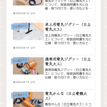
電気ポリッシャ（日立電気大工）
について、取扱説明書を元に仕
様・取り付け方・使い方などをま
とめてみました。
2024.04.14
0
卓上用電気ジグソー（日立
日立電気大工
電気大工）
卓上用電気ジグソー（日立電気大
工）について、取扱説明書を元に
仕様・取り付け方・使い方などを
まとめてみました。
2024.04.14
0
携帯用電気ジグソー（日立
日立電気大工
電気大工）
携帯用電気ジグソー（日立電気大
工）について、取扱説明書を元に
仕様・取り付け方・使い方などを
まとめてみました。
2024.04.13
0
電気かんな（日立電機大
日立電気大工
工）
電気かんな（日立電気大工）につ