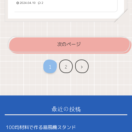
みました。
2024.04.10
2
次のページ
次
1
2
へ
最近の投稿
100均材料で作る扇風機スタンド