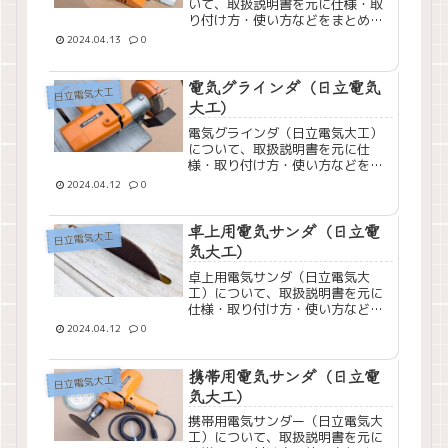
いて、取扱説明書を元に仕様・取
り付け方・使い方などをまとめて
みました。
2024.04.13
0
電気グラインダ（日立電気
日立電気大工
大工）
電気グラインダ（日立電気大工）
について、取扱説明書を元に仕
様・取り付け方・使い方などをま
とめてみました。
2024.04.12
0
卓上用電気サンダ（日立電
日立電気大工
気大工）
卓上用電気サンダ（日立電気大
工）について、取扱説明書を元に
仕様・取り付け方・使い方などを
まとめてみました。
2024.04.12
0
携帯用電気サンダ（日立電
日立電気大工
気大工）
携帯用電気サンダー（日立電気大
工）について、取扱説明書を元に