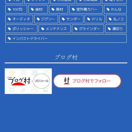
100均
端材
廃材
室外機カバー
かんな
オーディオ
ジグソー
サンダー
ドリル
丸ノコ
ポリッシャー
メンテナンス
グラインダー
溝切り
インパクトドライバー
ブログ村