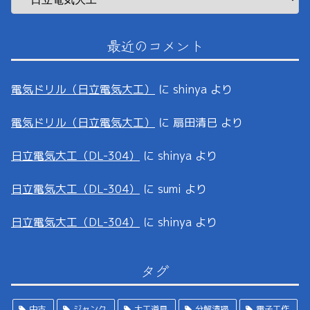
最近のコメント
電気ドリル（日立電気大工）
に
shinya
より
電気ドリル（日立電気大工）
に
扇田清巳
より
日立電気大工（DL-304）
に
shinya
より
日立電気大工（DL-304）
に
sumi
より
日立電気大工（DL-304）
に
shinya
より
タグ
中古
ジャンク
大工道具
分解清掃
電子工作