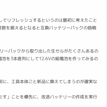
してリフレッシュするというのは最初に考えたこと
要数を揃えるとなると互換バッテリーパックの価格
テリーパックから取り出した生セルがたくさんあるの
ン電池を3本直列にして12.6Vの組電池を作ってみるの
前に、工具本体ごと新品に換えてしまうのが確実な
たす」ことを優先に、改造バッテリーの作成を実行