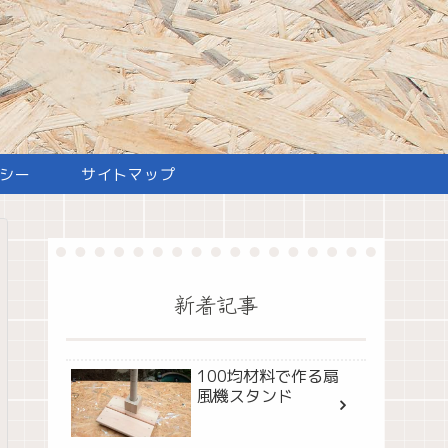
シー
サイトマップ
新着記事
100均材料で作る扇
風機スタンド