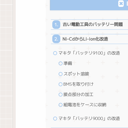
古い電動工具のバッテリー問題
Ni-CdからLi-ion化改造
マキタ「バッテリ9100」の改造
準備
スポット溶接
BMSを取り付け
接点部分の加工
組電池をケースに収納
マキタ「バッテリ9000」の改造