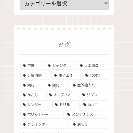
タグ
中古
ジャンク
大工道具
分解清掃
電子工作
100均
端材
廃材
室外機カバー
かんな
オーディオ
ジグソー
サンダー
ドリル
丸ノコ
ポリッシャー
メンテナンス
グラインダー
溝切り