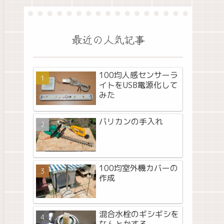
最近の人気記事
100均人感センサーラ
イトをUSB電源化して
みた
バリカンの手入れ
100均室外機カバーの
作成
混合水栓のギシギシを