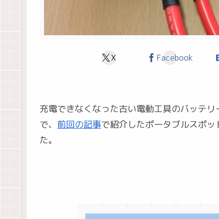
X
Facebook
充電できなくなった古い電動工具のバッテリーパッ
で、
前回の記事
で紹介したポータブルスポッ
た。