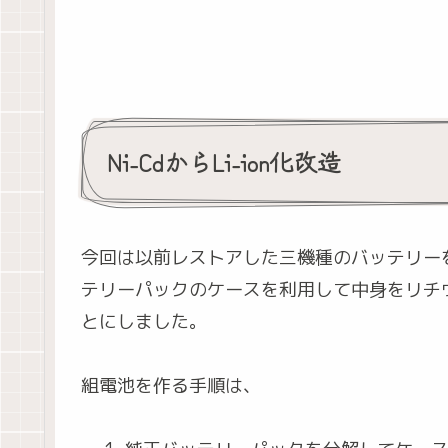
Ni-CdからLi-ion化改造
今回は以前レストアした三機種のバッテリーを
テリーパックのケースを利用して中身をリチウ
とにしました。
組電池を作る手順は、