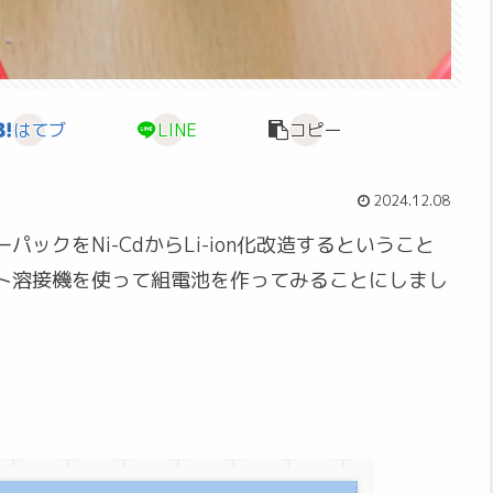
はてブ
LINE
コピー
2024.12.08
クをNi-CdからLi-ion化改造するということ
ト溶接機を使って組電池を作ってみることにしまし