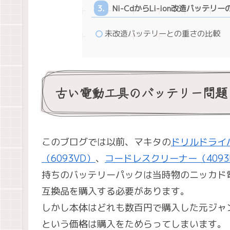
Ni-CdからLi-ion改造バッテリ
未改造バッテリーとの重さの比較
古い電動工具のバッテリー問題
このブログでは以前、マキタの
ドリルドライバ
（6093VD）
、
コードレスクリーナー（4093
持ちのバッテリーパックは当時物のニッカド
互換品を購入する必要があります。
しかし本体はどれも数百円で購入した元ジャ
という価格は購入をためらってしまいます。