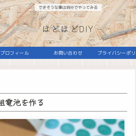
できそうな事は自分でやってみる
ほどほどDIY
プロフィール
お問い合わせ
プライバシーポリ
具の組電池を作る