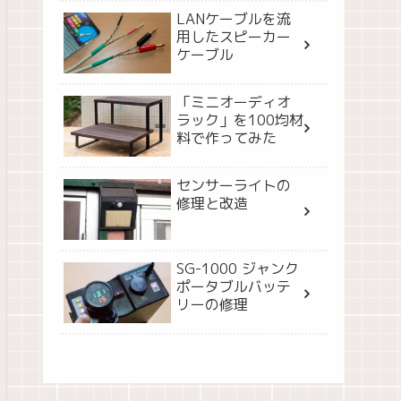
LANケーブルを流
用したスピーカー
ケーブル
「ミニオーディオ
ラック」を100均材
料で作ってみた
センサーライトの
修理と改造
SG-1000 ジャンク
ポータブルバッテ
リーの修理