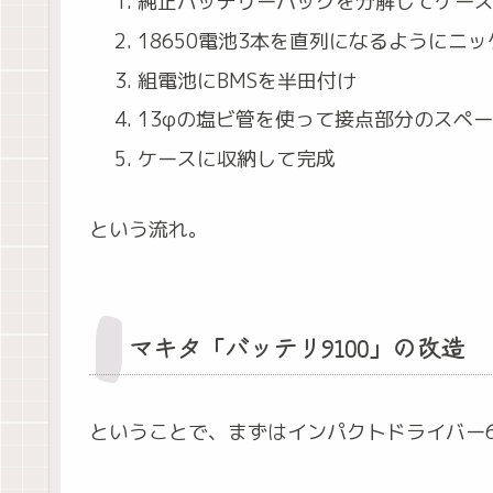
純正バッテリーパックを分解してケー
18650電池3本を直列になるようにニ
組電池にBMSを半田付け
13φの塩ビ管を使って接点部分のスペ
ケースに収納して完成
という流れ。
マキタ「バッテリ9100」の改造
ということで、まずはインパクトドライバー60