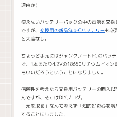
理由か）
使えないバッテリーパックの中の電池を交換
ですが、
交換用の新品Sub-Cバッテリー
も必
と大差なし。
ちょうど手元にはジャンクノートPCのバッ
で、1本あたり4.2Vの18650リチウムイオ
もいいだろうということになりました。
信頼性を考えたら交換用バッテリーの購入以
んですが、そこはDIYブログ。
「元を取る」なんて考えず「知的好奇心を満
することにしました。