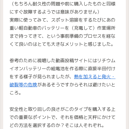
（もちろん耐久性の問題や前に購入したものと同様
にすぐ故障するようでは意味がありません）
実際に使ってみて、スポット溶接をするたびにあの
重い軽自動車のバッテリーを（充電して）作業場所
まで持ってきて、という事前準備のプロセスを経な
くて良いのはとても大きなメリットと感じました。
参考のために視聴した動画投稿サイトにはリチウム
イオンバッテリーの組電池を作る際に直接半田付け
をする様子が見られましたが、
熱を加えると発火・
破裂等の危険
があるそうですからそれは避けたいと
ころ。
安全性と取り回しの良さがこのタイプを購入する上
での重要なポイントで、それを価格と天秤にかけて
どの方法を選択するのか？そこは人それぞれ。