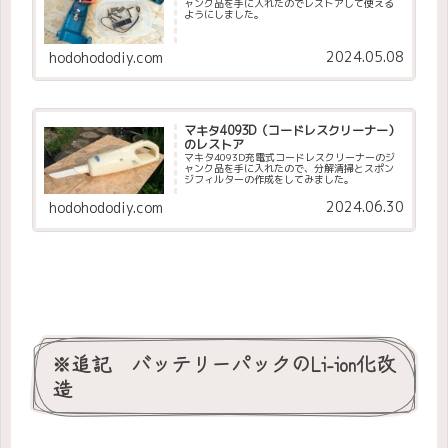
ャンク品を手に入れたのでレストアして使える
ようにしました。
2024.05.08
hodohododiy.com
マキタ4093D（コードレスクリーナー）
のレストア
マキタ4093D充電式コードレスクリーナーのジ
ャンク品を手に入れたので、分解清掃とスポン
ジフィルターの作成をしてみました。
2024.06.30
hodohododiy.com
※追記 バッテリーパックのLi-ion化改
造