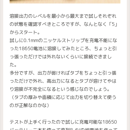
溶接出力のレベルを最小から最大まで試しそれぞれ
の状態を確認すべきところですが、なんとなく「5」
からスタート。
試しに0.1mmのニッケルストリップを充電不能にな
った18650電池に溶接してみたところ、ちょっと引
っ張っただけでは外れないくらいに接続できまし
た。
多分ですが、出力が弱ければタブをちょっと引っ張
っただけで外れ、高出力になるとタブが溶けてやは
り溶接が不完全になるという感じなのでしょう。
（タブの厚みや面積に応じて出力を切り替えて使う
のが正解なのかな）
テストが上手く行ったので試しに充電可能な18650
バッテリー二本を使って直列8.4Vの組電池を作って