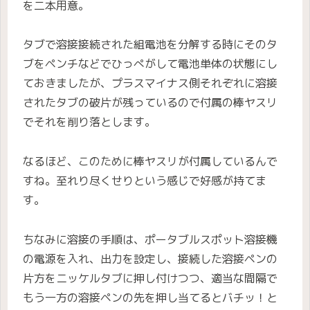
を二本用意。
タブで溶接接続された組電池を分解する時にそのタ
ブをペンチなどでひっぺがして電池単体の状態にし
ておきましたが、プラスマイナス側それぞれに溶接
されたタブの破片が残っているので付属の棒ヤスリ
でそれを削り落とします。
なるほど、このために棒ヤスリが付属しているんで
すね。至れり尽くせりという感じで好感が持てま
す。
ちなみに溶接の手順は、ポータブルスポット溶接機
の電源を入れ、出力を設定し、接続した溶接ペンの
片方をニッケルタブに押し付けつつ、適当な間隔で
もう一方の溶接ペンの先を押し当てるとバチッ！と