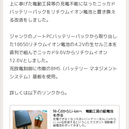
上に挙げた電動工具等の充電不能になったニッカド
バッテリーパックをリチウムイオン電池と置き換え
る改造をしました。
ジャンクのノートPCバッテリーパックから取り出し
た18650リチウムイオン電池の4.2Vの生セル三本を
直列で組んでニッカド9.6Vからリチウムイオン
12.6Vとしました。
充放電制御に市販のBMS（バッテリー マネジメント
システム）基板を使用。
詳しくは以下のリンクから。
Ni-CdからLi-ionへ 電動工具の組電池
を作る
充電できなくなった古いバッテリーをNi-Cdから
Li-ion化改造するということでスポット溶接機で
組電池を作ってみました。