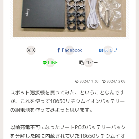
X
Facebook
はてブ
LINE
コピー
2024.11.30
2024.12.09
スポット溶接機を買ってみた、ということなんです
が、これを使って18650リチウムイオンバッテリー
の組電池を作ってみようと思います。
以前充電不可になったノートPCのバッテリーパック
を分解した際に内蔵されていた18650リチウムイオ