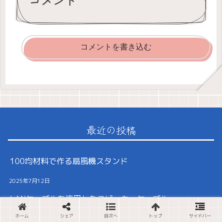
コメント
コメントを書き込む
最近の投稿
100均材料で作る扇風機スタンド
2025年7月12日
LANケーブルを流用したスピーカーケーブル
ホーム
シェア
目次へ
トップ
サイドバー
2025年5月24日