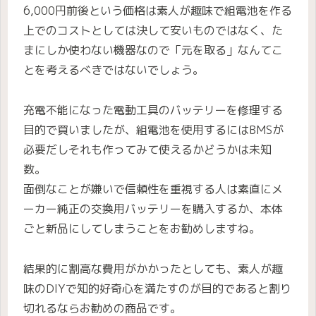
6,000円前後という価格は素人が趣味で組電池を作る
上でのコストとしては決して安いものではなく、た
まにしか使わない機器なので「元を取る」なんてこ
とを考えるべきではないでしょう。
充電不能になった電動工具のバッテリーを修理する
目的で買いましたが、組電池を使用するにはBMSが
必要だしそれも作ってみて使えるかどうかは未知
数。
面倒なことが嫌いで信頼性を重視する人は素直にメ
ーカー純正の交換用バッテリーを購入するか、本体
ごと新品にしてしまうことをお勧めしますね。
結果的に割高な費用がかかったとしても、素人が趣
味のDIYで知的好奇心を満たすのが目的であると割り
切れるならお勧めの商品です。