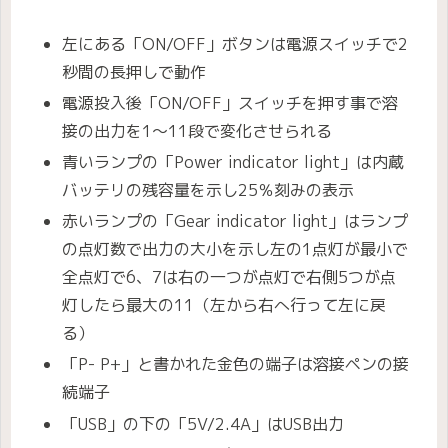
左にある「ON/OFF」ボタンは電源スイッチで2
秒間の長押しで動作
電源投入後「ON/OFF」スイッチを押す事で溶
接の出力を1〜11段で変化させられる
青いランプの「Power indicator light」は内蔵
バッテリの残容量を示し25％刻みの表示
赤いランプの「Gear indicator light」はランプ
の点灯数で出力の大小を示し左の1点灯が最小で
全点灯で6、7は右の一つが点灯で右側5つが点
灯したら最大の11（左から右へ行って左に戻
る）
「P- P+」と書かれた金色の端子は溶接ペンの接
続端子
「USB」の下の「5V/2.4A」はUSB出力