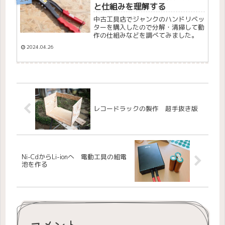
と仕組みを理解する
中古工具店でジャンクのハンドリベッ
ターを購入したので分解・清掃して動
作の仕組みなどを調べてみました。
2024.04.26
レコードラックの製作 超手抜き版
Ni-CdからLi-ionへ 電動工具の組電
池を作る