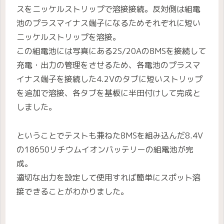
スをニッケルストリップで溶接接続。反対側は組電
池のプラスマイナス端子になるためそれぞれに短い
ニッケルストリップを溶接。
この組電池には写真にある2S/20AのBMSを接続して
充電・出力の管理をさせるため、各電池のプラスマ
イナス端子を接続した4.2Vのタブに短いストリップ
を追加で溶接、各タブを基板に半田付けして完成と
しました。
ということでテストも兼ねたBMSを組み込んだ8.4V
の18650リチウムイオンバッテリーの組電池が完
成。
適切な出力を設定して使用すれば簡単にスポット溶
接できることがわかりました。