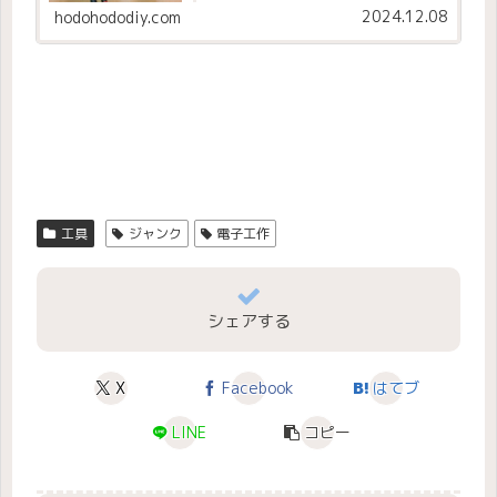
2024.12.08
hodohododiy.com
工具
ジャンク
電子工作
シェアする
X
Facebook
はてブ
LINE
コピー