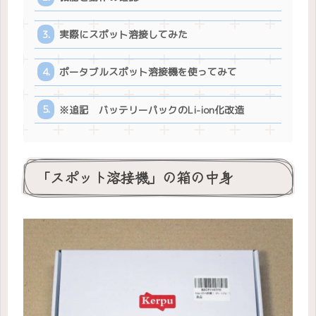
実際にスポット溶接してみた
ポータブルスポット溶接機を使ってみて
※追記 バッテリーパックのLi-ion化改造
「スポット溶接機」の箱の中身