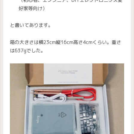
好家等向け）
と書いてあります。
箱の大きさは横23cm縦16cm高さ4cmくらい。重さ
は637gでした。