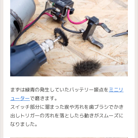
まずは緑青の発生していたバッテリー接点を
ミニリ
ューター
で磨きます。
スイッチ部分に溜まった埃や汚れを歯ブラシでかき
出しトリガーの汚れを落としたら動きがスムーズに
なりました。