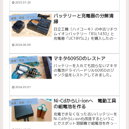
2025.01.20
バッテリーと充電器の分解清
理・改造・メンテナンス
修
掃
日立工機（ハイコーキ）の中古リチウ
ムイオンバッテリー「BSL1430」と
充電器「UC18YSL2」を購入したので
分解清掃してみました。
2024.06.09
マキタ6095Dのレストア
理・改造・メンテナンス
修
バッテリーを入れても回らないマキタ
の電池ドライバードリル6095Dのジ
ャンク品をレストアしてみました。
2024.05.01
Ni-CdからLi-ionへ 電動工具
理・改造・メンテナンス
修
の組電池を作る
充電できなくなった古いバッテリーを
Ni-CdからLi-ion化改造するというこ
とでスポット溶接機で組電池を作って
みました。