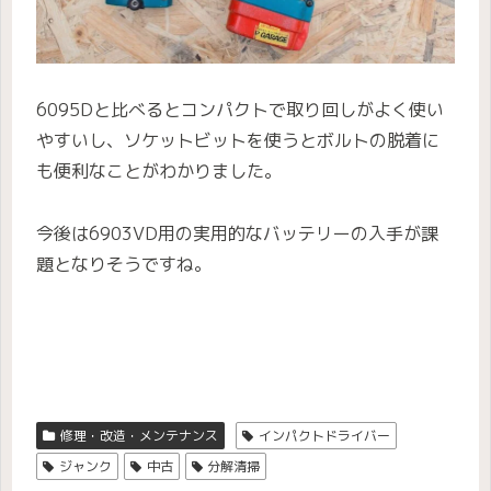
6095Dと比べるとコンパクトで取り回しがよく使い
やすいし、ソケットビットを使うとボルトの脱着に
も便利なことがわかりました。
今後は6903VD用の実用的なバッテリーの入手が課
題となりそうですね。
修理・改造・メンテナンス
インパクトドライバー
ジャンク
中古
分解清掃