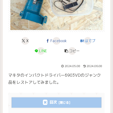
X
Facebook
はてブ
LINE
コピー
2024.05.08
2024.06.08
マキタのインパクトドライバー6903VDのジャンク
品をレストアしてみました。
目次