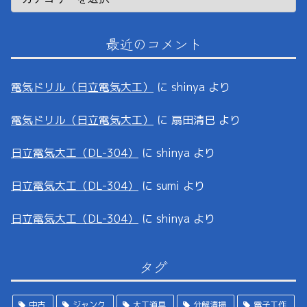
最近のコメント
電気ドリル（日立電気大工）
に
shinya
より
電気ドリル（日立電気大工）
に
扇田清巳
より
日立電気大工（DL-304）
に
shinya
より
日立電気大工（DL-304）
に
sumi
より
日立電気大工（DL-304）
に
shinya
より
タグ
中古
ジャンク
大工道具
分解清掃
電子工作