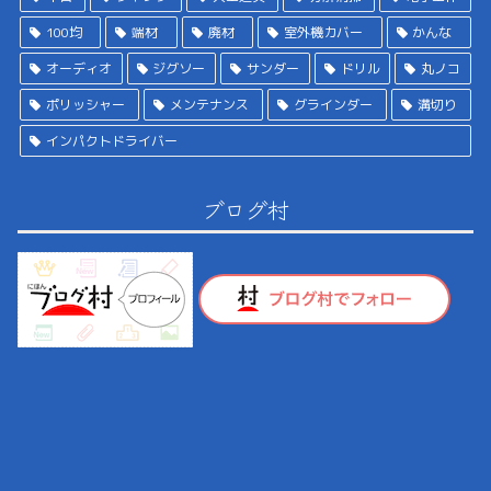
100均
端材
廃材
室外機カバー
かんな
オーディオ
ジグソー
サンダー
ドリル
丸ノコ
ポリッシャー
メンテナンス
グラインダー
溝切り
インパクトドライバー
ブログ村