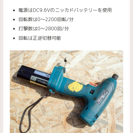
電源はDC9.6Vのニッカドバッテリーを使用
回転数は0〜2200回転/分
打撃数は0〜2800回/分
回転は正逆切替可能